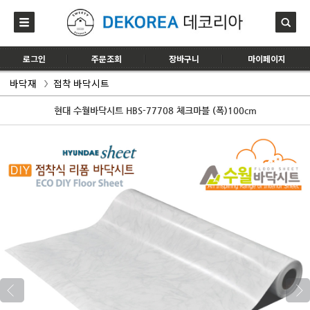
로그인
주문조회
장바구니
마이페이지
바닥재
접착 바닥시트
현대 수월바닥시트 HBS-77708 체크마블 (폭)100cm