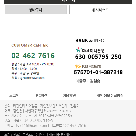
바로구매
장바구니
위시리스트
로그인
PC버전
이용약관
개인정보취급방침
상호 : 태광인테리어필름 | 개인정보관리책임자 : 김촬희
대표 : 김철홍 | 사업자등록번호 :206-30-10307
통신판매업신고번호 : 제 2013-서울광진-0295호
주소 : 서울시 광진구 군자동 349-3
이메일 : tg7616@naver.com | 대표번호 :
02-462-7616
모든 컨텐츠는 무단으로 복제하거나 재판매를 금지합니다.