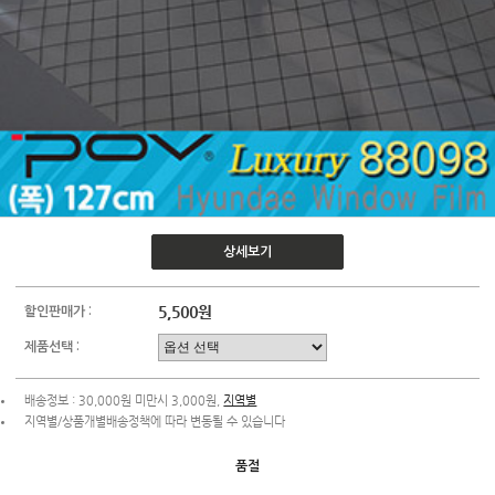
상세보기
5,500원
할인판매가 :
제품선택 :
배송정보 : 30,000원 미만시 3,000원,
지역별
지역별/상품개별배송정책에 따라 변동될 수 있습니다
품절