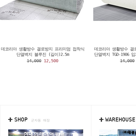
데코리아 생활방수 결로방지 프리미엄 접착식
데코리아 생활방수 결
단열벽지 블루진 (길이)2.5m
단열벽지 TGD-1906 
14,000
12,500
14,000
SHOP
WAREHOUS
군자동 매장