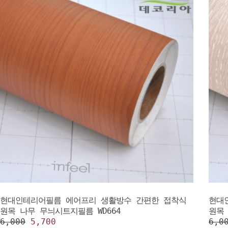
현대인테리어필름 에어프리 생활방수 간편한 접착식
현대
원목 나무 무늬시트지필름 WD664
원목 
6,000
5,700
6,0