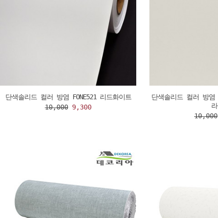
단색솔리드 컬러 방염 FONE521 리드화이트
단색솔리드 컬러 방염 F
라
10,000
9,300
10,000