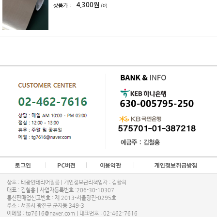
4,300원
상품가 :
(0)
로그인
PC버전
이용약관
개인정보취급방침
상호 : 태광인테리어필름 | 개인정보관리책임자 : 김촬희
대표 : 김철홍 | 사업자등록번호 :206-30-10307
통신판매업신고번호 : 제 2013-서울광진-0295호
주소 : 서울시 광진구 군자동 349-3
이메일 : tg7616@naver.com | 대표번호 :
02-462-7616