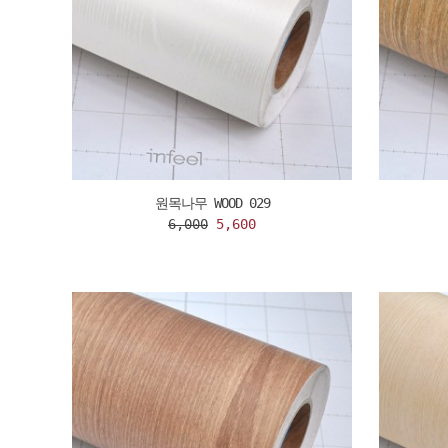
원목나무 WOOD 029
6,000
5,600