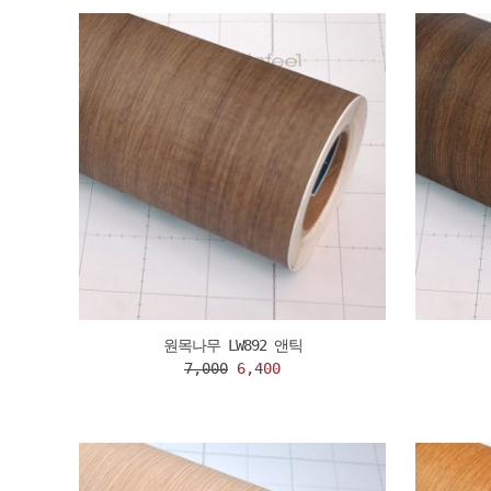
원목나무 LW892 앤틱
7,000
6,400