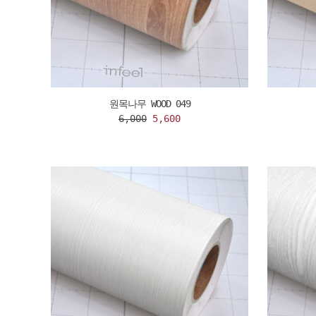
원목나무 WOOD 049
6,000
5,600