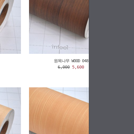
원목나무 WOOD 048
6,000
5,600