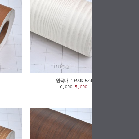
원목나무 WOOD 028
6,000
5,600