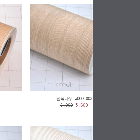
원목나무 WOOD 003
6,000
5,600