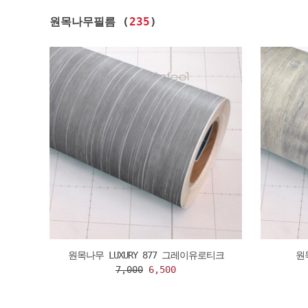
원목나무필름 (
235
)
원목나무 LUXURY 877 그레이유로티크
원
7,000
6,500