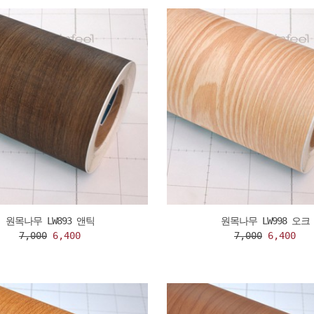
원목나무 LW893 앤틱
원목나무 LW998 오크
7,000
6,400
7,000
6,400