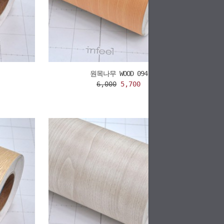
원목나무 WOOD 094
6,000
5,700