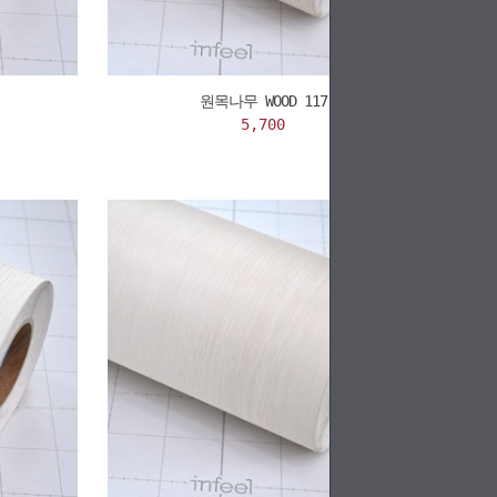
원목나무 WOOD 117
5,700