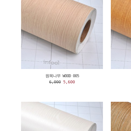
원목나무 WOOD 005
6,000
5,600